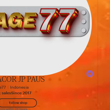
ACOR JP PAUS
e77
|
Indonesia
 sales
Since 2017
Follow shop
ponds
within 24 hours.