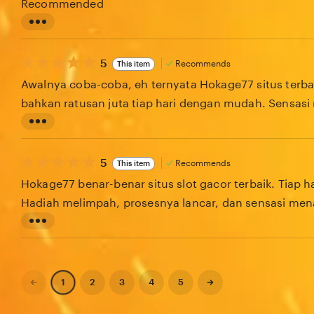
Recommended
n
g
L
r
i
5
e
5
Recommends
This item
s
out
v
Awalnya coba-coba, eh ternyata Hokage77 situs terbai
of
t
5
i
bahkan ratusan juta tiap hari dengan mudah. Sensasi
i
stars
e
n
L
w
g
i
b
5
r
5
Recommends
This item
s
out
y
e
Hokage77 benar-benar situs slot gacor terbaik. Tiap h
of
t
D
5
v
Hadiah melimpah, prosesnya lancar, dan sensasi me
i
stars
e
i
n
L
d
e
g
i
i
w
r
s
a
b
Previous
Next
e
2
3
4
5
1
t
page
page
w
y
v
i
a
A