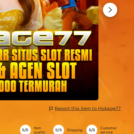
Report this item to Hokage77
Item
Customer
5/5
5/5
5/5
Shipping
quality
service