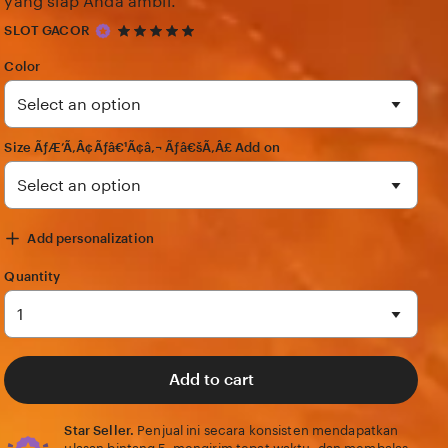
yang siap Anda ambil.
5
SLOT GACOR
out
of
Color
5
stars
Size ÃƒÆ’Ã‚Â¢Ãƒâ€¹Ã¢â‚¬ Ãƒâ€šÃ‚Â£ Add on
Add personalization
Quantity
Add to cart
Star Seller.
Penjual ini secara konsisten mendapatkan