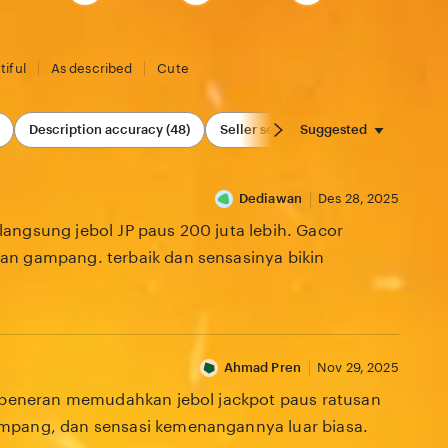
tiful
As described
Cute
Suggested
Description accuracy (48)
Seller service (19)
Sizing & Fit (1
Dediawan
Des 28, 2025
angsung jebol JP paus 200 juta lebih. Gacor
an gampang. terbaik dan sensasinya bikin
Ahmad Pren
Nov 29, 2025
i beneran memudahkan jebol jackpot paus ratusan
ampang, dan sensasi kemenangannya luar biasa.