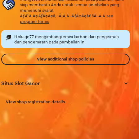
siap membantu Anda untuk semua pembelian yang
memenuhi syarat
ÃƒÆ’Ã‚Â¢ÃƒÂ¢Ã¢â‚¬Å¡Ã‚Â¬ÃƒÂ¢Ã¢â€šÂ¬Ã‚Â
see
program terms
Hokage77 mengimbangi emisi karbon dari pengiriman
dan pengemasan pada pembelian ini.
View additional shop policies
Situs Slot Gacor
View shop registration details