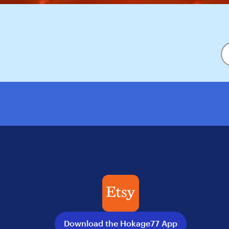
En
y
em
Download the Hokage77 App